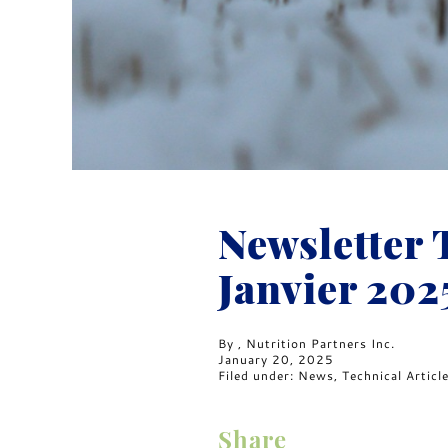
Newsletter 
Janvier 202
By
, Nutrition Partners Inc.
January 20, 2025
Filed under:
News
,
Technical Articl
Share