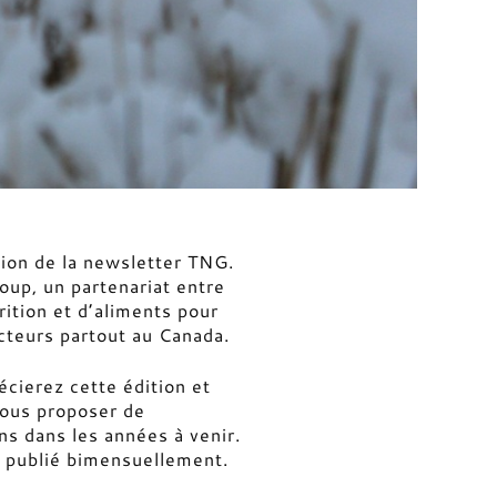
ion de la newsletter TNG.
oup, un partenariat entre
rition et d’aliments pour
cteurs partout au Canada.
cierez cette édition et
ous proposer de
s dans les années à venir.
a publié bimensuellement.