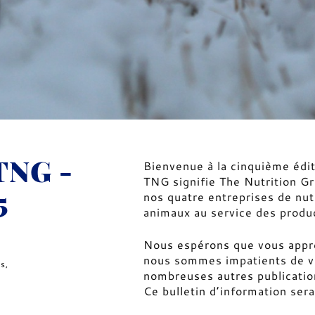
TNG -
Bienvenue à la cinquième édit
TNG signifie The Nutrition Gr
5
nos quatre entreprises de nut
animaux au service des produ
Nous espérons que vous appré
nous sommes impatients de v
es
,
nombreuses autres publication
Ce bulletin d’information ser