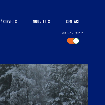
/ SERVICES
NOUVELLES
CONTACT
English / French